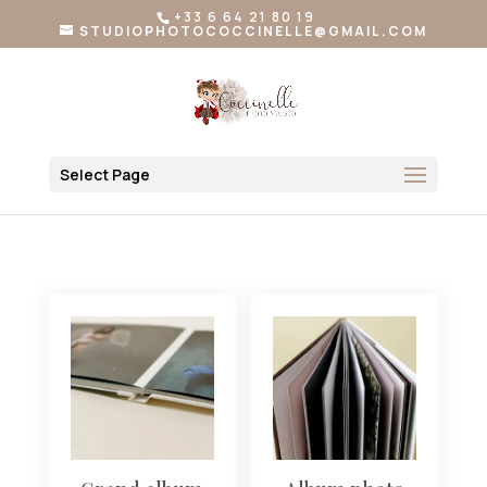
+33 6 64 21 80 19
STUDIOPHOTOCOCCINELLE@GMAIL.COM
Select Page