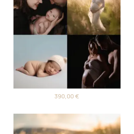
390,00
€