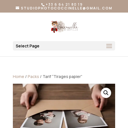
+33 6 64 21 80 19
STUDIOPHOTOCOCCINELLE@GMAIL.COM
Select Page
Home
/
Packs
/ Tarif “Tirages papier”