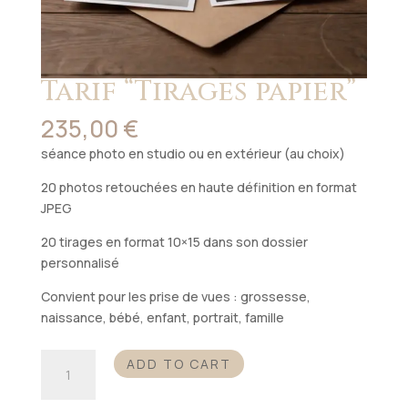
Tarif “Tirages papier”
235,00
€
séance photo en studio ou en extérieur (au choix)
20 photos retouchées en haute définition en format
JPEG
20 tirages en format 10×15 dans son dossier
personnalisé
Convient pour les prise de vues : grossesse,
naissance, bébé, enfant, portrait, famille
Tarif
ADD TO CART
"Tirages
papier"