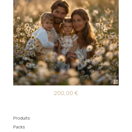
200,00
€
Produits
Packs