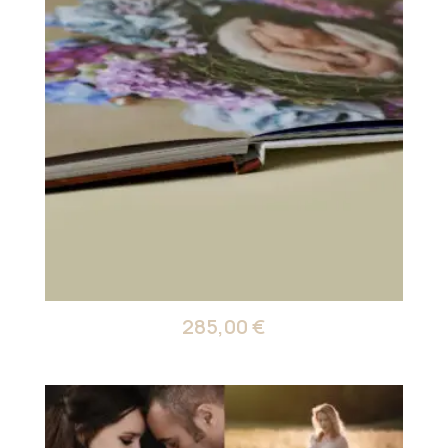
285,00
€