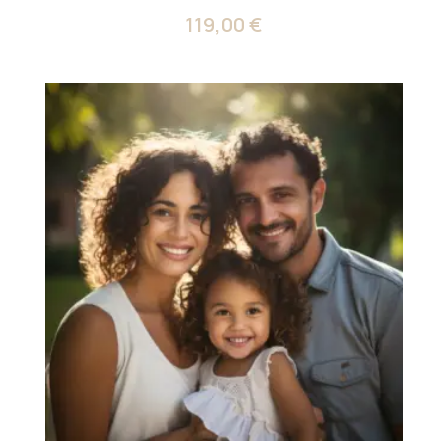
119,00
€