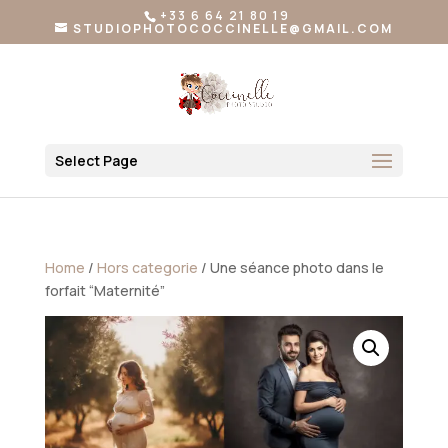
+33 6 64 21 80 19
STUDIOPHOTOCOCCINELLE@GMAIL.COM
Select Page
Home
/
Hors categorie
/ Une séance photo dans le
forfait “Maternité”