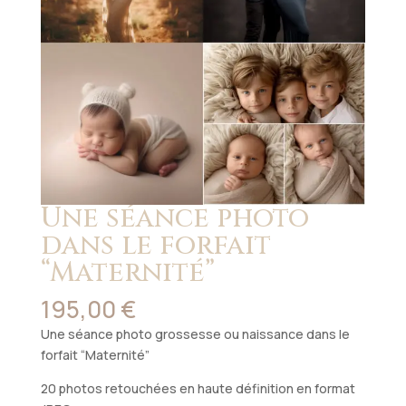
Une séance photo
dans le forfait
“Maternité”
195,00
€
Une séance photo grossesse ou naissance dans le
forfait “Maternité”
20 photos retouchées en haute définition en format