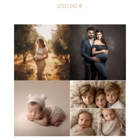
250,00
€