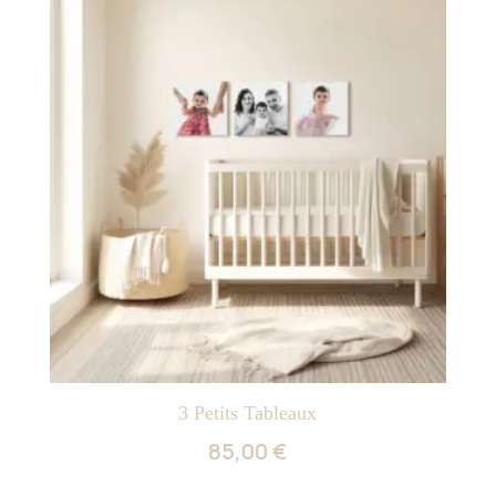
3 Petits Tableaux
85,00
€