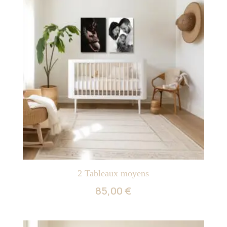
2 Tableaux moyens
85,00
€