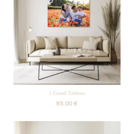
1 Grand Tableau
85,00
€