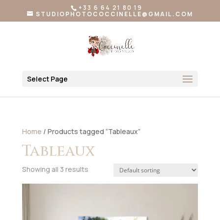
+33 6 64 21 80 19
STUDIOPHOTOCOCCINELLE@GMAIL.COM
Select Page
Home
/ Products tagged “Tableaux”
Tableaux
Showing all 3 results